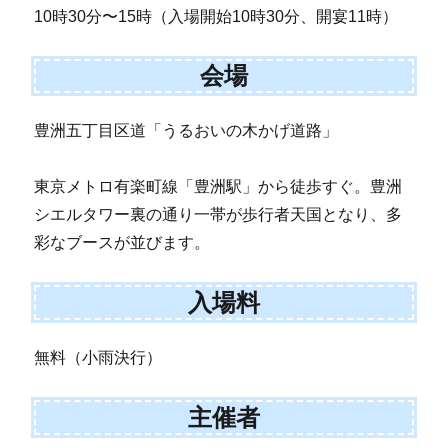
10時30分〜15時（入場開始10時30分、開宴11時）
会場
豊洲五丁目区道「うるおいの木かげ道路」
東京メトロ有楽町線「豊洲駅」から徒歩すぐ。豊洲
シエルタワー裏の通り一帯が歩行者天国となり、多
彩なブースが並びます。
入場料
無料（小雨決行）
主催者