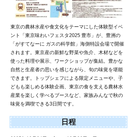
東京の農林水産や食文化をテーマにした体験型イベ
ント「東京味わいフェスタ2025 豊市」が、豊洲の
「がすてなーに ガスの科学館」海側特設会場で開催
されます。東京産の新鮮な野菜や魚介、木材などを
使った料理や展示、ワークショップが集結。豊かな
自然と生産者の思いを感じながら、旬の味覚を堪能
できます。トップシェフによる限定メニューや、子
どもも楽しめる体験企画、東京の食を支える農林水
産業を楽しく学べるブースなど、家族みんなで秋の
味覚を満喫できる3日間です。
日程