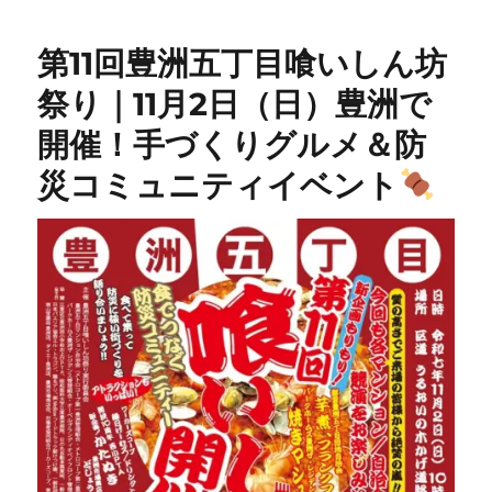
第11回豊洲五丁目喰いしん坊
祭り｜11月2日（日）豊洲で
開催！手づくりグルメ＆防
災コミュニティイベント