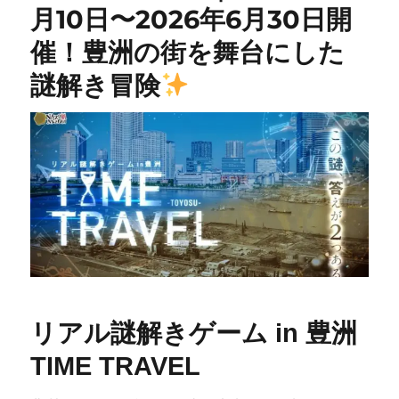
月10日〜2026年6月30日開
催！豊洲の街を舞台にした
謎解き冒険
リアル謎解きゲーム in 豊洲
TIME TRAVEL