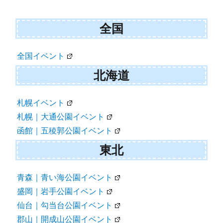
シ
ョ
全国
ン
全国イベント
北海道
札幌イベント
札幌｜大通公園イベント
函館｜五稜郭公園イベント
東北
青森｜青い海公園イベント
盛岡｜岩手公園イベント
仙台｜勾当台公園イベント
郡山｜開成山公園イベント