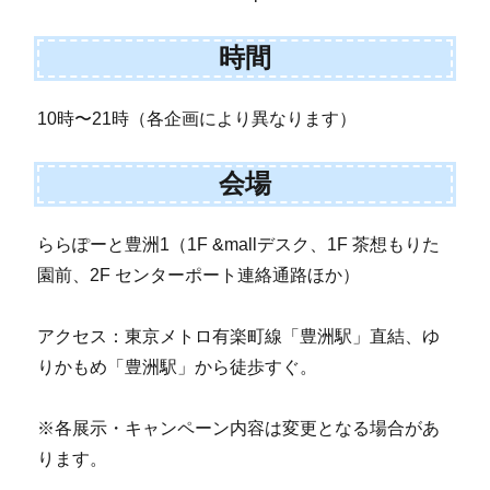
時間
10時〜21時（各企画により異なります）
会場
ららぽーと豊洲1（1F &mallデスク、1F 茶想もりた
園前、2F センターポート連絡通路ほか）
アクセス：東京メトロ有楽町線「豊洲駅」直結、ゆ
りかもめ「豊洲駅」から徒歩すぐ。
※各展示・キャンペーン内容は変更となる場合があ
ります。