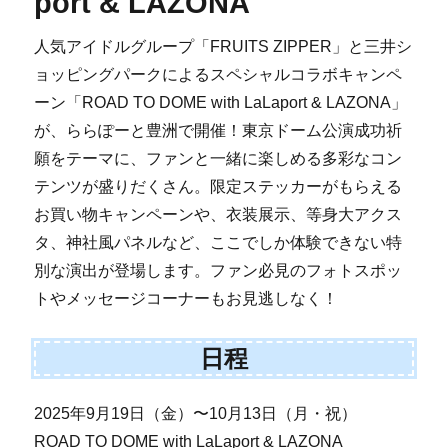
port & LAZONA
人気アイドルグループ「FRUITS ZIPPER」と三井シ
ョッピングパークによるスペシャルコラボキャンペ
ーン「ROAD TO DOME with LaLaport & LAZONA」
が、ららぽーと豊洲で開催！東京ドーム公演成功祈
願をテーマに、ファンと一緒に楽しめる多彩なコン
テンツが盛りだくさん。限定ステッカーがもらえる
お買い物キャンペーンや、衣装展示、等身大アクス
タ、神社風パネルなど、ここでしか体験できない特
別な演出が登場します。ファン必見のフォトスポッ
トやメッセージコーナーもお見逃しなく！
日程
2025年9月19日（金）〜10月13日（月・祝）
ROAD TO DOME with LaLaport & LAZONA