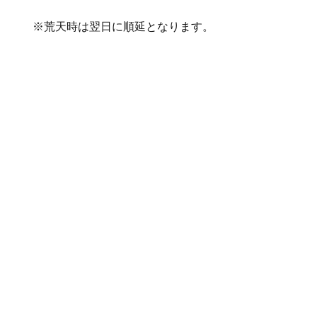
※荒天時は翌日に順延となります。