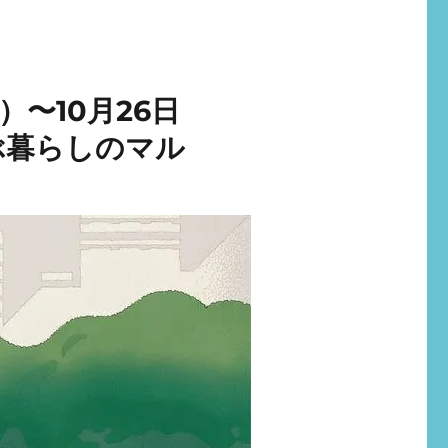
）〜10月26日
ぶ暮らしのマル