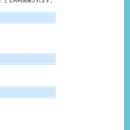
che」とも同時開催されます。
。