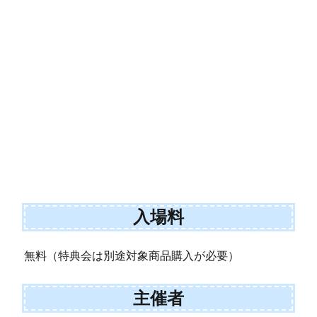
入場料
無料（特典会は別途対象商品購入が必要）
主催者