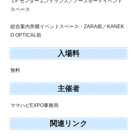
１F センターエントランス／ノースポートイベント
スペース
総合案内所横イベントスペース・ZARA前／KANEK
O OPTICAL前
入場料
無料
主催者
ママハピEXPO事務局
関連リンク