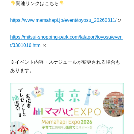
関連リンクはこちら
https://www.mamahapi.jp/event/toyosu_20260311/
https://mitsui-shopping-park.com/lalaport/toyosu/even
t/3301016.html
※イベント内容・スケジュールが変更される場合も
あります。