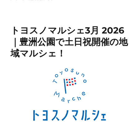
リ
ー
トヨスノマルシェ3月 2026
｜豊洲公園で土日祝開催の地
域マルシェ！