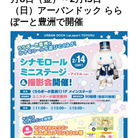
（日）アーバンドック らら
ぽーと豊洲で開催