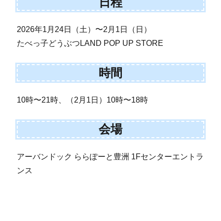
日程
2026年1月24日（土）〜2月1日（日）
たべっ子どうぶつLAND POP UP STORE
時間
10時〜21時、（2月1日）10時〜18時
会場
アーバンドック ららぽーと豊洲 1Fセンターエントラ
ンス