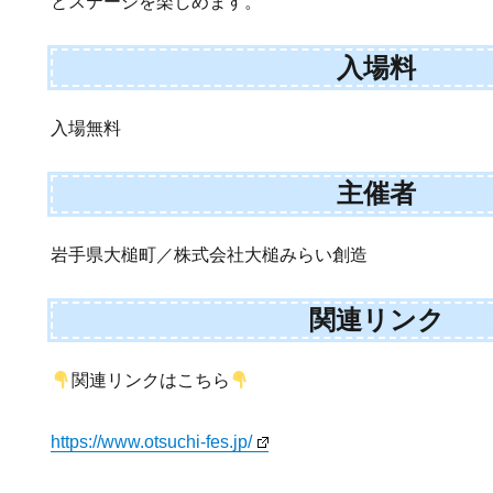
とステージを楽しめます。
入場料
入場無料
主催者
岩手県大槌町／株式会社大槌みらい創造
関連リンク
関連リンクはこちら
https://www.otsuchi-fes.jp/