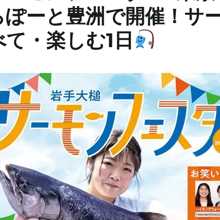
らぽーと豊洲で開催！サ
べて・楽しむ1日