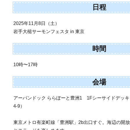
日程
2025年11月8日（土）
岩手大槌サーモンフェスタ in 東京
時間
10時〜17時
会場
アーバンドック ららぽーと豊洲1 1Fシーサイドデッ
4-9）
東京メトロ有楽町線「豊洲駅」2b出口すぐ。海辺の開