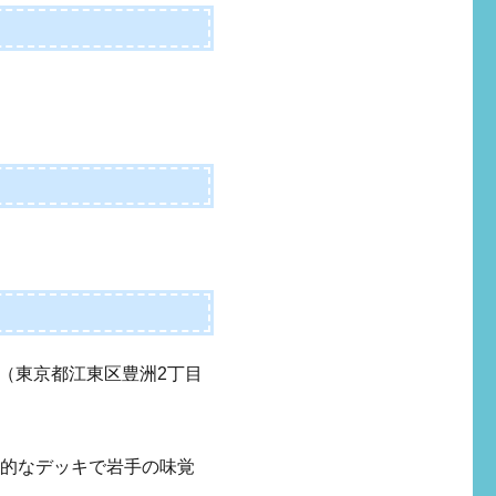
キ（東京都江東区豊洲2丁目
放的なデッキで岩手の味覚