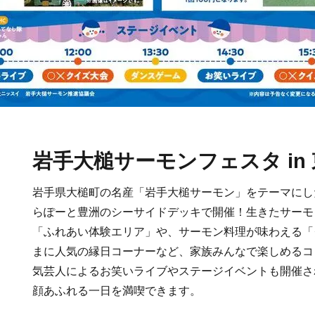
岩手大槌サーモンフェスタ in
岩手県大槌町の名産「岩手大槌サーモン」をテーマにし
らぽーと豊洲のシーサイドデッキで開催！生きたサーモ
「ふれあい体験エリア」や、サーモン料理が味わえる「
まに人気の縁日コーナーなど、家族みんなで楽しめるコ
気芸人によるお笑いライブやステージイベントも開催さ
顔あふれる一日を満喫できます。