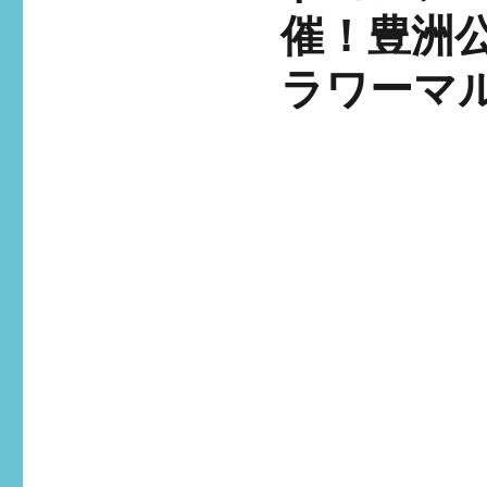
催！豊洲
ラワーマ