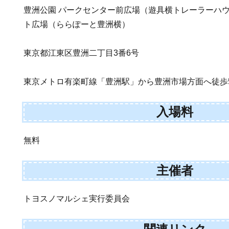
豊洲公園 パークセンター前広場（遊具横トレーラーハ
ト広場（ららぽーと豊洲横）
東京都江東区豊洲二丁目3番6号
東京メトロ有楽町線「豊洲駅」から豊洲市場方面へ徒歩
入場料
無料
主催者
トヨスノマルシェ実行委員会