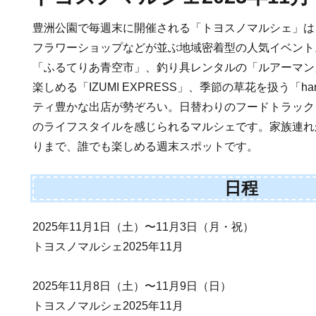
豊洲公園で毎週末に開催される「トヨスノマルシェ」は
フラワーショップなどが並ぶ地域密着型の人気イベント
「ふるてりあ青空市」、釣り具レンタルの「ルアーマン
楽しめる「IZUMI EXPRESS」、季節の草花を扱う「ham
ティ豊かな出店が勢ぞろい。日替わりのフードトラック
のライフスタイルを感じられるマルシェです。家族連れ
りまで、誰でも楽しめる週末スポットです。
日程
2025年11月1日（土）〜11月3日（月・祝）
トヨスノマルシェ2025年11月
2025年11月8日（土）〜11月9日（日）
トヨスノマルシェ2025年11月