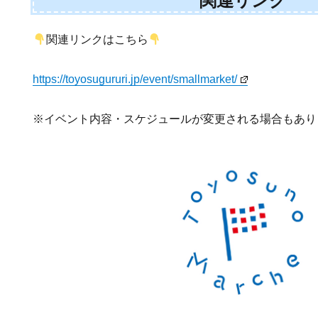
関連リンク
関連リンクはこちら
https://toyosugururi.jp/event/smallmarket/
※イベント内容・スケジュールが変更される場合もあり