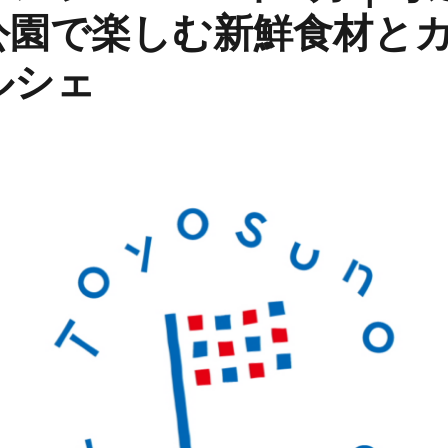
公園で楽しむ新鮮食材と
ルシェ