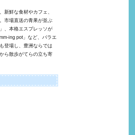
、新鮮な食材やカフェ、
。市場直送の青果が並ぶ
」、本格エスプレッソが
m-ing pot」など、バラエ
も登場し、豊洲ならでは
から散歩がてらの立ち寄