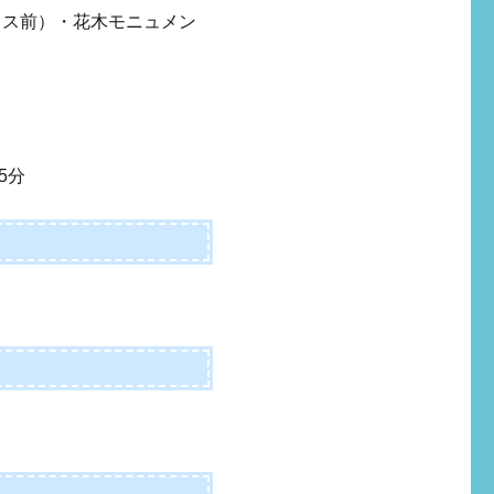
ウス前）・花木モニュメン
5分