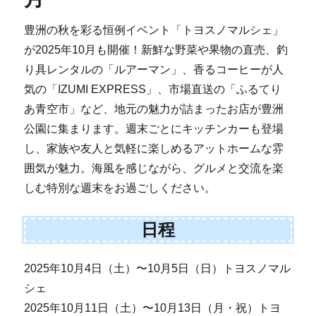
豊洲の秋を彩る恒例イベント「トヨスノマルシェ」
が2025年10月も開催！新鮮な野菜や果物の直売、釣
り具レンタルの「ルアーマン」、香るコーヒーが人
気の「IZUMI EXPRESS」、市場直送の「ふるてり
あ青空市」など、地元の魅力が詰まったお店が豊洲
公園に集まります。週末ごとにキッチンカーも登場
し、家族や友人と気軽に楽しめるアットホームな雰
囲気が魅力。海風を感じながら、グルメと交流を楽
しむ特別な週末をお過ごしください。
日程
2025年10月4日（土）〜10月5日（日）トヨスノマル
シェ
2025年10月11日（土）〜10月13日（月・祝）トヨ