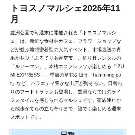
トヨスノマルシェ2025年11
月
豊洲公園で毎週末に開催される「トヨスノマルシ
ェ」は、新鮮な食材やカフェ、フラワーショップな
どが並ぶ地域密着型の人気イベント。市場直送の青
果が並ぶ「ふるてりあ青空市」、釣り具レンタルの
「ルアーマン」、本格エスプレッソが楽しめる「IZU
MI EXPRESS」、季節の草花を扱う「hamm-ing po
t」など、バラエティ豊かな出店が勢ぞろい。日替わ
りのフードトラックも登場し、豊洲ならではのライ
フスタイルを感じられるマルシェです。家族連れか
ら散歩がてらの立ち寄りまで、誰でも楽しめる週末
スポットです。
日程