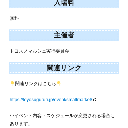
入場料
無料
主催者
トヨスノマルシェ実行委員会
関連リンク
関連リンクはこちら
https://toyosugururi.jp/event/smallmarket/
※イベント内容・スケジュールが変更される場合も
あります。