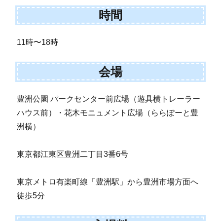
時間
11時〜18時
会場
豊洲公園 パークセンター前広場（遊具横トレーラー
ハウス前）・花木モニュメント広場（ららぽーと豊
洲横）
東京都江東区豊洲二丁目3番6号
東京メトロ有楽町線「豊洲駅」から豊洲市場方面へ
徒歩5分