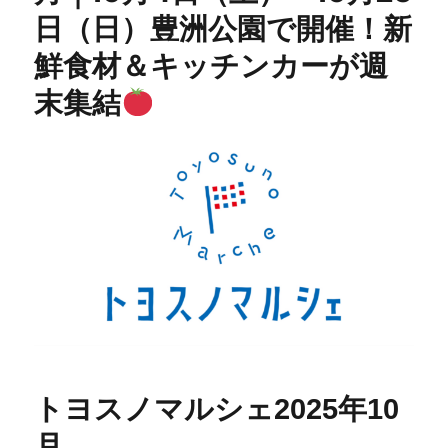
日（日）豊洲公園で開催！新
鮮食材＆キッチンカーが週
末集結
トヨスノマルシェ2025年10
月