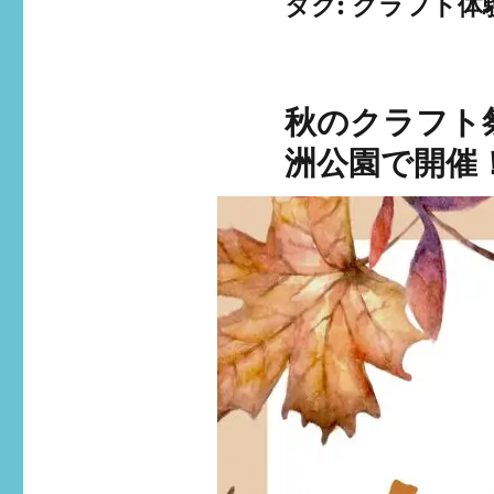
タグ:
クラフト体
秋のクラフト祭
洲公園で開催