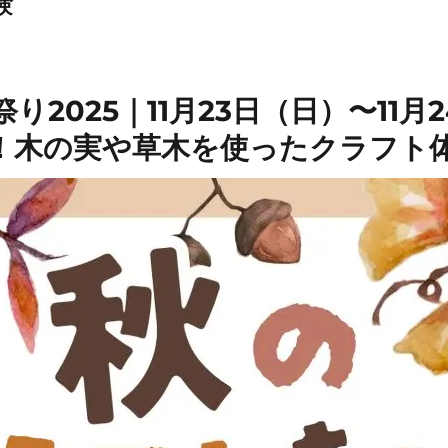
験
り2025｜11月23日（日）〜11月
！木の実や草木を使ったクラフト