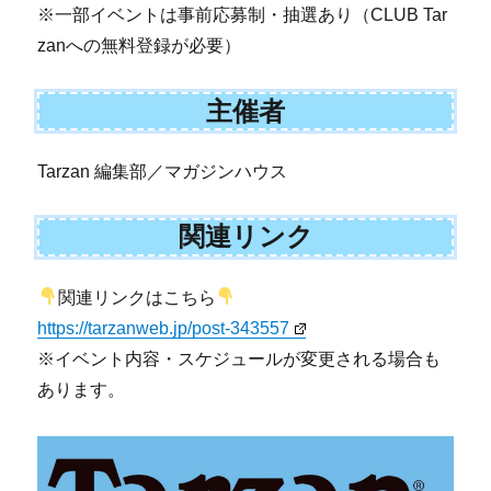
※一部イベントは事前応募制・抽選あり（CLUB Tar
zanへの無料登録が必要）
主催者
Tarzan 編集部／マガジンハウス
関連リンク
関連リンクはこちら
https://tarzanweb.jp/post-343557
※イベント内容・スケジュールが変更される場合も
あります。