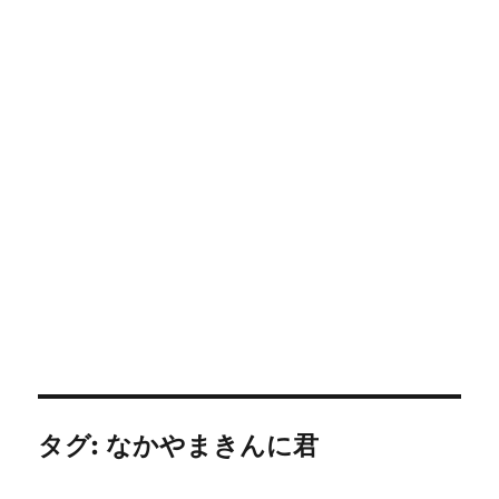
タグ:
なかやまきんに君