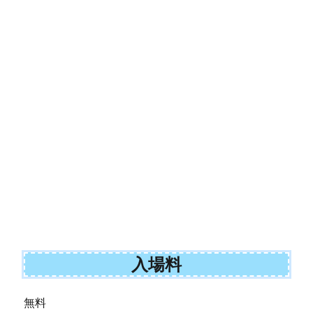
入場料
無料